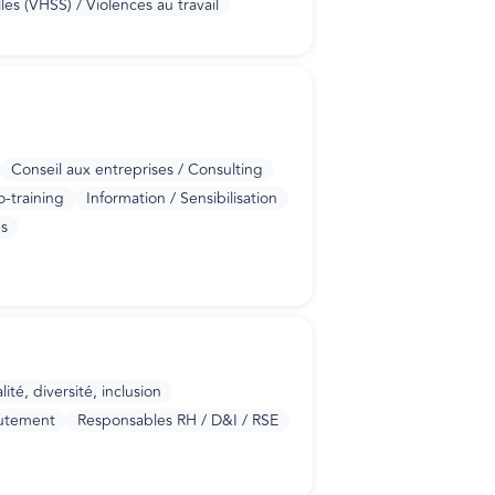
es (VHSS) / Violences au travail
Conseil aux entreprises / Consulting
-training
Information / Sensibilisation
es
ité, diversité, inclusion
rutement
Responsables RH / D&I / RSE