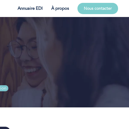
Annuaire EDI
À propos
Nous contacter
tion