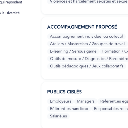
Violences et harcèlement sexistes et sexuell
 qui répondent
 la Diversité.
ACCOMPAGNEMENT PROPOSÉ
Accompagnement individuel ou collectif
Ateliers / Masterclass / Groupes de travail
E-learning / Serious game
Formation / Co
Outils de mesure / Diagnostics / Baromètr
Outils pédagogiques / Jeux collaboratifs
PUBLICS CIBLÉS
Employeurs
Managers
Référent.es égal
Référent.es handicap
Responsables rec
Salarié.es