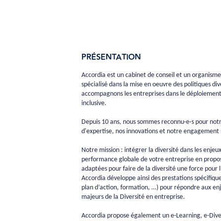
PRÉSENTATION
Accordia est un cabinet de conseil et un organism
spécialisé dans la mise en oeuvre des politiques div
accompagnons les entreprises dans le déploiement
inclusive.
Depuis 10 ans, nous sommes reconnu·e·s pour notr
d'expertise, nos innovations et notre engagement s
Notre mission : intégrer la diversité dans les enjeu
performance globale de votre entreprise en propos
adaptées pour faire de la diversité une force pour l
Accordia développe ainsi des prestations spécifique
plan d’action, formation, …) pour répondre aux en
majeurs de la Diversité en entreprise.
Accordia propose également un e-Learning, e-Diver