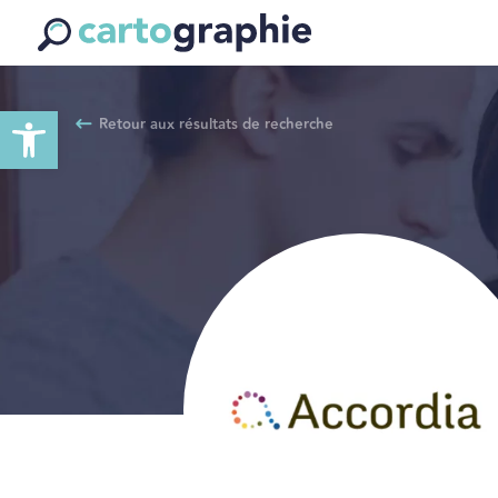
Ouvrir la barre d’outils
Retour aux résultats de recherche