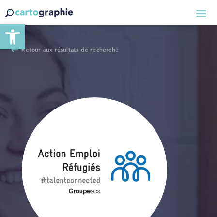
Ouvrir la barre d’outils
Retour aux résultats de recherche