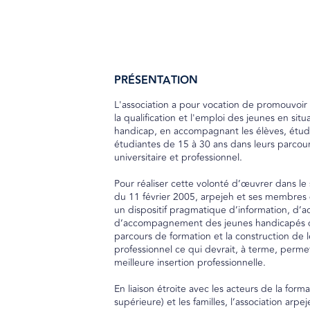
PRÉSENTATION
L'association a pour vocation de promouvoir 
la qualification et l'emploi des jeunes en situ
handicap, en accompagnant les élèves, étudi
étudiantes de 15 à 30 ans dans leurs parcours
universitaire et professionnel.
Pour réaliser cette volonté d’œuvrer dans le s
du 11 février 2005, arpejeh et ses membres
un dispositif pragmatique d’information, d’ac
d’accompagnement des jeunes handicapés d
parcours de formation et la construction de l
professionnel ce qui devrait, à terme, perme
meilleure insertion professionnelle.
En liaison étroite avec les acteurs de la format
supérieure) et les familles, l’association arp