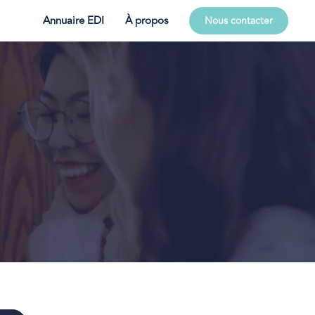
Annuaire EDI
À propos
Nous contacter