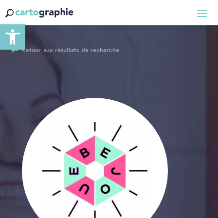
Ouvrir la barre d’outils
Retour aux résultats de recherche