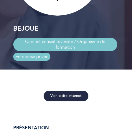
BEJOUE
Cabinet conseil diversité / Organisme de
formation
Entreprise privée
Voir le site internet
PRÉSENTATION