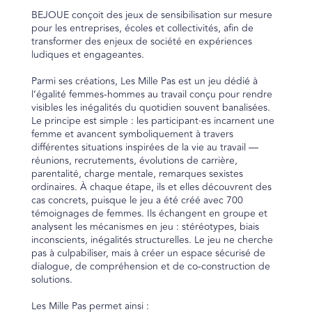
BEJOUE conçoit des jeux de sensibilisation sur mesure
pour les entreprises, écoles et collectivités, afin de
transformer des enjeux de société en expériences
ludiques et engageantes.
Parmi ses créations, Les Mille Pas est un jeu dédié à
l’égalité femmes-hommes au travail conçu pour rendre
visibles les inégalités du quotidien souvent banalisées.
Le principe est simple : les participant·es incarnent une
femme et avancent symboliquement à travers
différentes situations inspirées de la vie au travail —
réunions, recrutements, évolutions de carrière,
parentalité, charge mentale, remarques sexistes
ordinaires. À chaque étape, ils et elles découvrent des
cas concrets, puisque le jeu a été créé avec 700
témoignages de femmes. Ils échangent en groupe et
analysent les mécanismes en jeu : stéréotypes, biais
inconscients, inégalités structurelles. Le jeu ne cherche
pas à culpabiliser, mais à créer un espace sécurisé de
dialogue, de compréhension et de co-construction de
solutions.
Les Mille Pas permet ainsi :