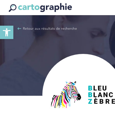
Ouvrir la barre d’outils
Retour aux résultats de recherche