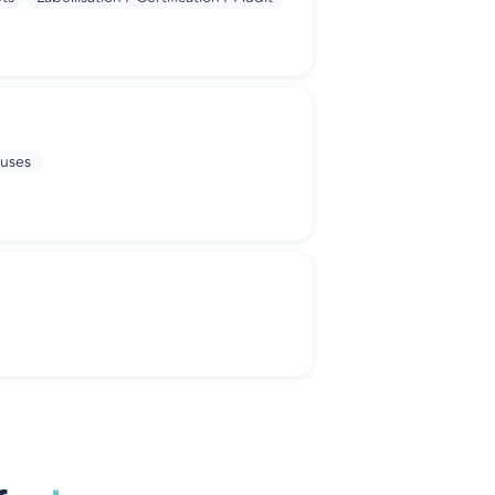
euses