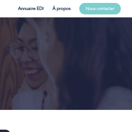
Annuaire EDI
À propos
Nous contacter