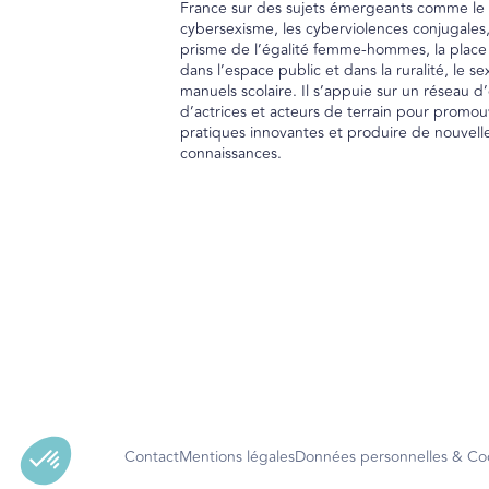
France sur des sujets émergeants comme le
cybersexisme, les cyberviolences conjugales
prisme de l’égalité femme-hommes, la plac
dans l’espace public et dans la ruralité, le s
manuels scolaire. Il s’appuie sur un réseau d
d’actrices et acteurs de terrain pour promou
pratiques innovantes et produire de nouvell
connaissances.
Contact
Mentions légales
Données personnelles & Co