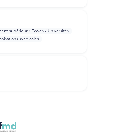
nt supérieur / Ecoles / Universités
nisations syndicales