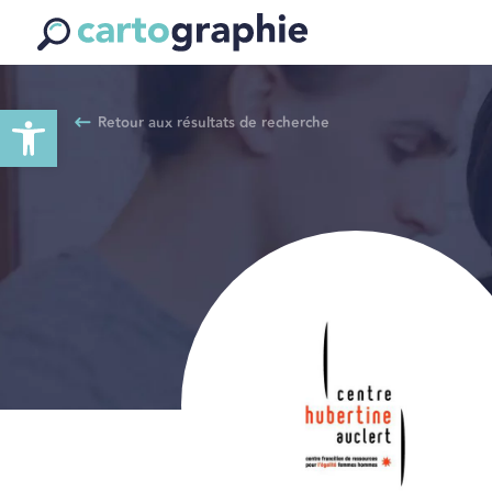
Ouvrir la barre d’outils
Retour aux résultats de recherche