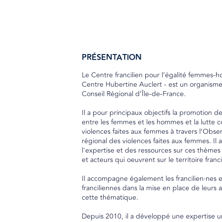
PRÉSENTATION
Le Centre francilien pour l’égalité femmes-
Centre Hubertine Auclert - est un organisme
Conseil Régional d’Île-de-France.
Il a pour principaux objectifs la promotion de
entre les femmes et les hommes et la lutte c
violences faites aux femmes à travers l’Obser
régional des violences faites aux femmes. Il
l'expertise et des ressources sur ces thèmes 
et acteurs qui oeuvrent sur le territoire franci
Il accompagne également les francilien·nes e
franciliennes dans la mise en place de leurs a
cette thématique.
Depuis 2010, il a développé une expertise 