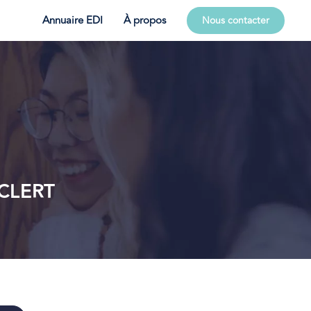
Annuaire EDI
À propos
Nous contacter
CLERT