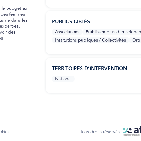
, le budget au
e des femmes
exisme dans les
PUBLICS CIBLÉS
’expert·es,
Associations
Etablissements d'enseigneme
voir des
es
Institutions publiques / Collectivités
Orga
TERRITOIRES D’INTERVENTION
National
okies
Tous droits réservés