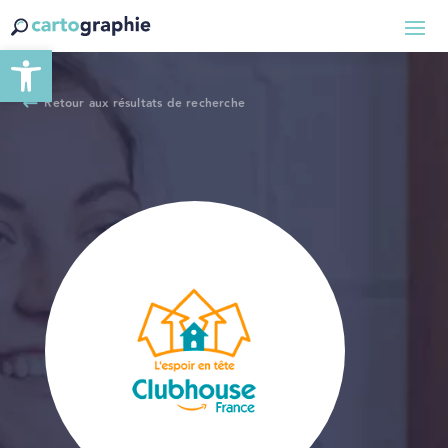
Ouvrir la barre d’outils
Retour aux résultats de recherche