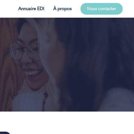
Annuaire EDI
À propos
Nous contacter