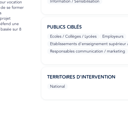
Information / Sensibilisation
pour vocation
 de se former
s
projet
 défend une
PUBLICS CIBLÉS
 basée sur 8
Ecoles / Collèges / Lycées
Employeurs
Etablissements d'enseignement supérieur / 
Responsables communication / marketing
TERRITOIRES D’INTERVENTION
National