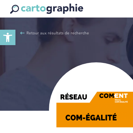
Ouvrir la barre d’outils
Retour aux résultats de recherche