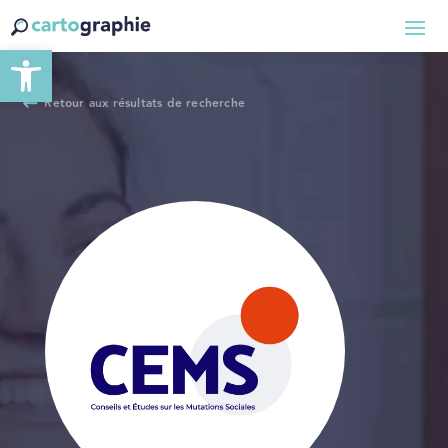
Ouvrir la barre d’outils
Retour aux résultats de recherche