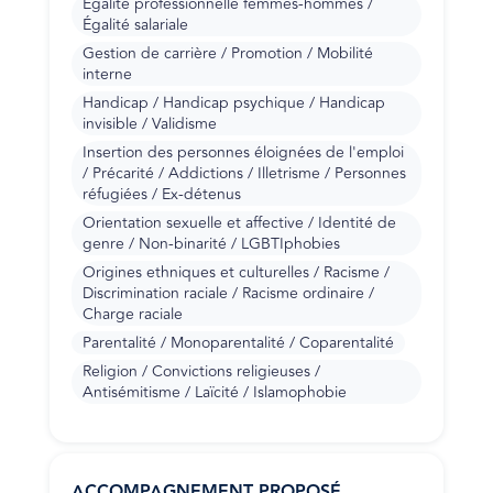
Égalité professionnelle femmes-hommes /
Égalité salariale
Gestion de carrière / Promotion / Mobilité
interne
Handicap / Handicap psychique / Handicap
invisible / Validisme
Insertion des personnes éloignées de l'emploi
/ Précarité / Addictions / Illetrisme / Personnes
réfugiées / Ex-détenus
Orientation sexuelle et affective / Identité de
genre / Non-binarité / LGBTIphobies
Origines ethniques et culturelles / Racisme /
Discrimination raciale / Racisme ordinaire /
Charge raciale
Parentalité / Monoparentalité / Coparentalité
Religion / Convictions religieuses /
Antisémitisme / Laïcité / Islamophobie
ACCOMPAGNEMENT PROPOSÉ