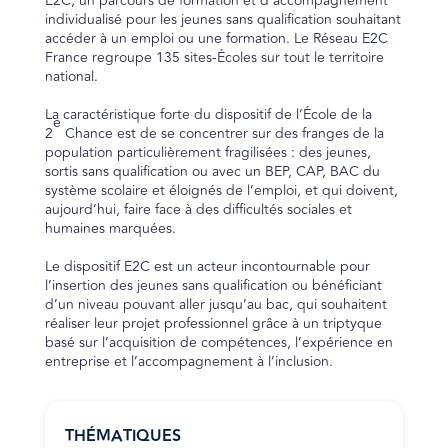
E2C, un parcours de formation et d’accompagnement
individualisé pour les jeunes sans qualification souhaitant
accéder à un emploi ou une formation. Le Réseau E2C
France regroupe 135 sites-Écoles sur tout le territoire
national.
La caractéristique forte du dispositif de l’École de la
e
2
Chance est de se concentrer sur des franges de la
population particulièrement fragilisées : des jeunes,
sortis sans qualification ou avec un BEP, CAP, BAC du
système scolaire et éloignés de l’emploi, et qui doivent,
aujourd’hui, faire face à des difficultés sociales et
humaines marquées.
Le dispositif E2C est un acteur incontournable pour
l’insertion des jeunes sans qualification ou bénéficiant
d’un niveau pouvant aller jusqu’au bac, qui souhaitent
réaliser leur projet professionnel grâce à un triptyque
basé sur l’acquisition de compétences, l’expérience en
entreprise et l’accompagnement à l’inclusion.
THÉMATIQUES