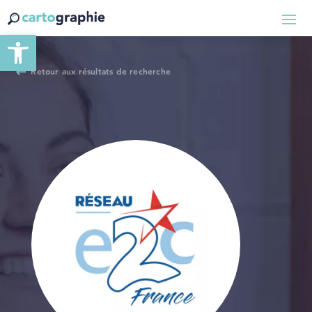
Ouvrir la barre d’outils
Retour aux résultats de recherche