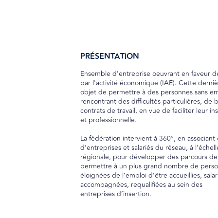
PRÉSENTATION
Ensemble d'entreprise oeuvrant en faveur de 
par l'activité économique (IAE). Cette derni
objet de permettre à des personnes sans em
rencontrant des difficultés particulières, de 
contrats de travail, en vue de faciliter leur in
et professionnelle.
La fédération intervient à 360°, en associant 
d’entreprises et salariés du réseau, à l’échell
régionale, pour développer des parcours de 
permettre à un plus grand nombre de pers
éloignées de l’emploi d’être accueillies, salar
accompagnées, requalifiées au sein des
entreprises d’insertion.