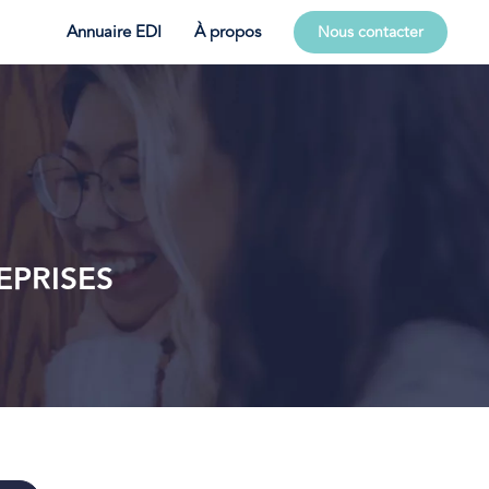
Annuaire EDI
À propos
Nous contacter
EPRISES