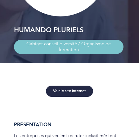
HUMANDO PLURIELS
Cabinet conseil diversité / Organisme de
formation
Voir le site internet
PRÉSENTATION
Les entreprises qui veulent recruter inclusif méritent