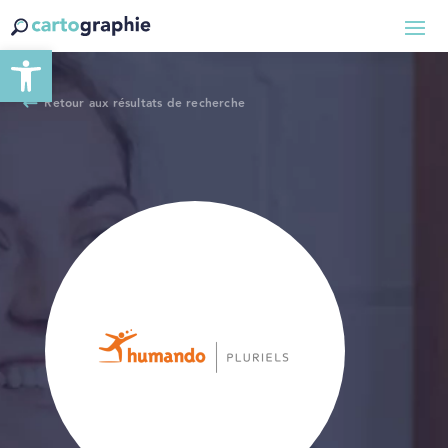
Ouvrir la barre d’outils
Retour aux résultats de recherche