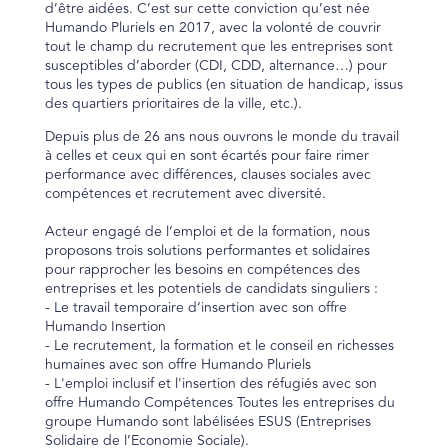
d’être aidées. C’est sur cette conviction qu’est née
Humando Pluriels en 2017, avec la volonté de couvrir
tout le champ du recrutement que les entreprises sont
susceptibles d’aborder (CDI, CDD, alternance…) pour
tous les types de publics (en situation de handicap, issus
des quartiers prioritaires de la ville, etc.).
Depuis plus de 26 ans nous ouvrons le monde du travail
à celles et ceux qui en sont écartés pour faire rimer
performance avec différences, clauses sociales avec
compétences et recrutement avec diversité.
Acteur engagé de l‘emploi et de la formation, nous
proposons trois solutions performantes et solidaires
pour rapprocher les besoins en compétences des
entreprises et les potentiels de candidats singuliers :
- Le travail temporaire d‘insertion avec son offre
Humando Insertion
- Le recrutement, la formation et le conseil en richesses
humaines avec son offre Humando Pluriels
- L'emploi inclusif et l'insertion des réfugiés avec son
offre Humando Compétences Toutes les entreprises du
groupe Humando sont labélisées ESUS (Entreprises
Solidaire de l’Economie Sociale).