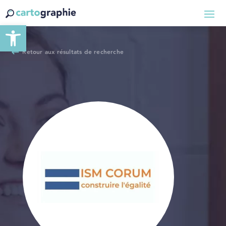
Ouvrir la barre d’outils
Retour aux résultats de recherche