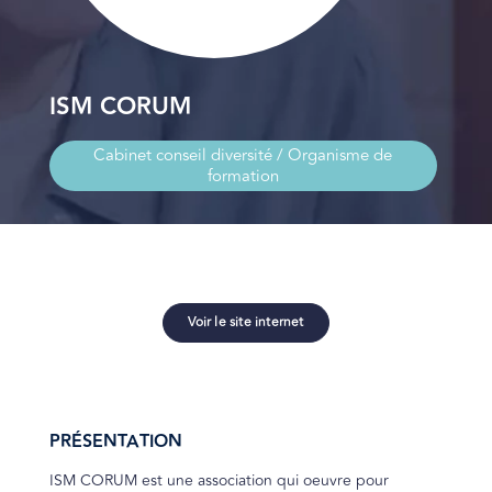
ISM CORUM
Cabinet conseil diversité / Organisme de
formation
Voir le site internet
PRÉSENTATION
ISM CORUM est une association qui oeuvre pour