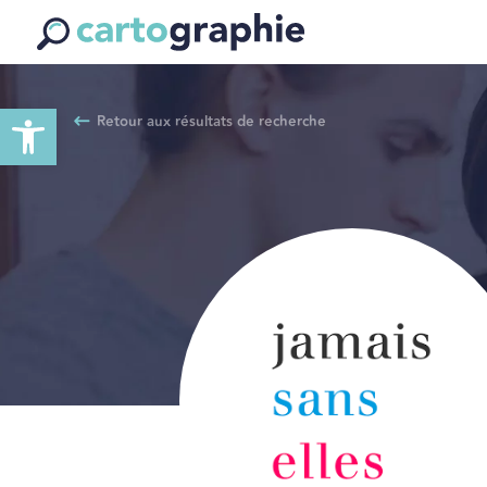
Ouvrir la barre d’outils
Retour aux résultats de recherche