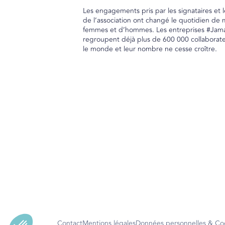
Les engagements pris par les signataires et l
de l’association ont changé le quotidien de m
femmes et d’hommes. Les entreprises #Jama
regroupent déjà plus de 600 000 collaborate
le monde et leur nombre ne cesse croître.
Contact
Mentions légales
Données personnelles & Co