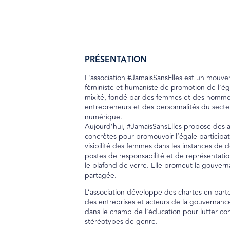
PRÉSENTATION
L'association #JamaisSansElles est un mouv
féministe et humaniste de promotion de l’éga
mixité, fondé par des femmes et des homme
entrepreneurs et des personnalités du secte
numérique.
Aujourd’hui, #JamaisSansElles propose des a
concrètes pour promouvoir l’égale participat
visibilité des femmes dans les instances de d
postes de responsabilité et de représentatio
le plafond de verre. Elle promeut la gouver
partagée.
L’association développe des chartes en parte
des entreprises et acteurs de la gouvernance 
dans le champ de l’éducation pour lutter con
stéréotypes de genre.