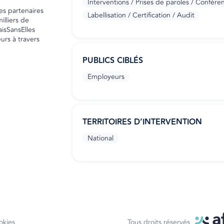
Interventions / Prises de paroles / Confére
es partenaires
Labellisation / Certification / Audit
illiers de
isSansElles
urs à travers
PUBLICS CIBLÉS
Employeurs
TERRITOIRES D’INTERVENTION
National
okies
Tous droits réservés