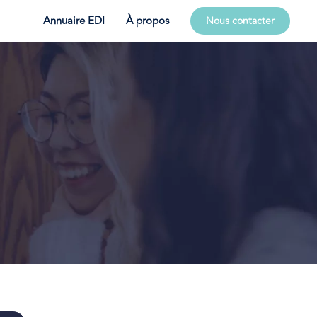
Annuaire EDI
À propos
Nous contacter