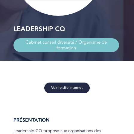
LEADERSHIP CQ
Cabinet conseil diversité / Organisme de
formation
Voir le site internet
PRÉSENTATION
Leadership CQ propose aux organisations des