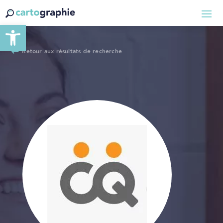
Ouvrir la barre d’outils
Retour aux résultats de recherche