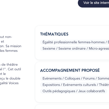
Voir le site inter
THÉMATIQUES
but non-
 et
Égalité professionnelle femmes-hommes / Ég
ion. Sa mission
Sexisme / Sexisme ordinaire / Micro-agress
 des femmes
n de théâtre
l !". Cet outil
ACCOMPAGNEMENT PROPOSÉ
t le
eçu le double
Evènements / Colloques / Forums / Somme
lité Voices
Expositions / Evénements culturels / Théât
Outils pédagogiques / Jeux collaboratifs