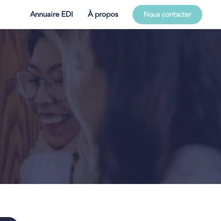
Annuaire EDI
À propos
Nous contacter