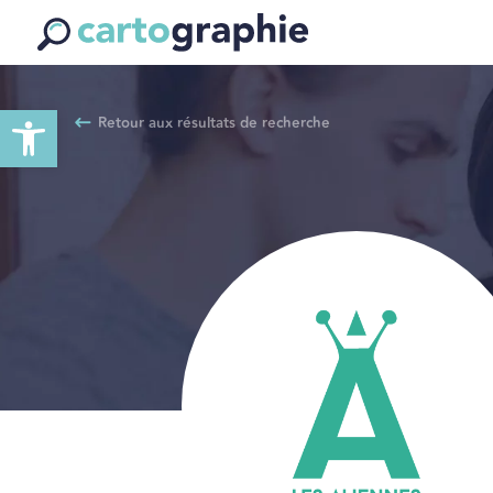
Ouvrir la barre d’outils
Retour aux résultats de recherche