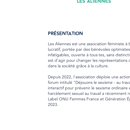
PRÉSENTATION
Les Aliennes est une association féministe à 
lucratif, portée par des bénévoles optimistes
infatigables, ouverte à tous·tes, sans distinct
est d'agir pour changer les représentations
dans la société grâce à la culture.
Depuis 2022, l'association déploie une actio
forum intitulé "Déjouons le sexisme - au travai
interactif pour prévenir le sexisme ordinaire e
harcèlement sexuel au travail a récemment r
Label ONU Femmes France et Génération Éga
2023.