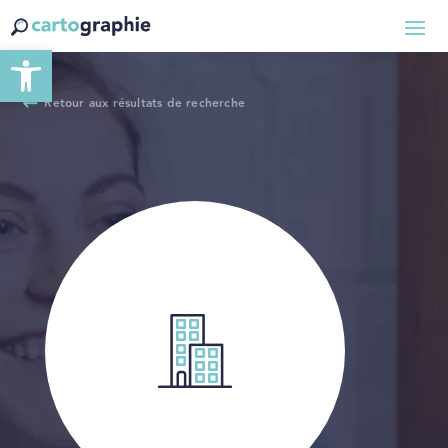
Ouvrir la barre d’outils
Retour aux résultats de recherche