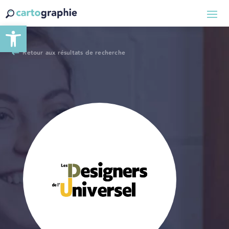
Ouvrir la barre d’outils
Retour aux résultats de recherche