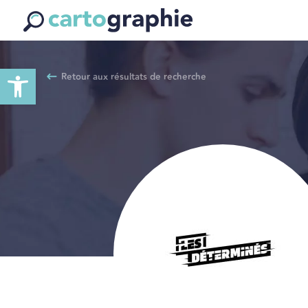
Ouvrir la barre d’outils
Retour aux résultats de recherche