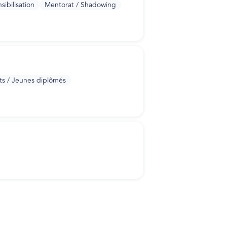
sibilisation
Mentorat / Shadowing
ts / Jeunes diplômés