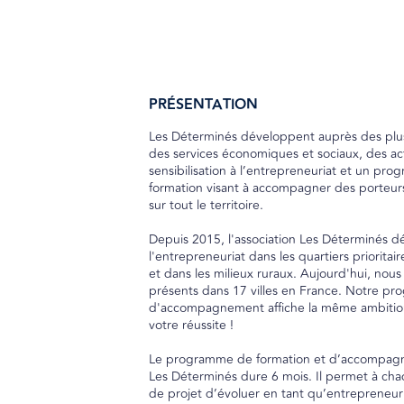
PRÉSENTATION
Les Déterminés développent auprès des plus
des services économiques et sociaux, des ac
sensibilisation à l’entrepreneuriat et un pr
formation visant à accompagner des porteur
sur tout le territoire.
Depuis 2015, l'association Les Déterminés 
l'entrepreneuriat dans les quartiers prioritaire
et dans les milieux ruraux. Aujourd'hui, no
présents dans 17 villes en France. Notre p
d'accompagnement affiche la même ambition
votre réussite !
Le programme de formation et d’accompa
Les Déterminés dure 6 mois. Il permet à ch
de projet d’évoluer en tant qu’entrepreneur