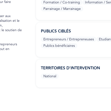
ur faire
Formation / Co-training
Information / Sen
Parrainage / Marrainage
ser aux
sation et le
n,
 le soutien de
PUBLICS CIBLÉS
Entrepreneurs / Entrepreneuses
Etudian
trepreneurs
Publics bénéficiaires
out en
TERRITOIRES D’INTERVENTION
National