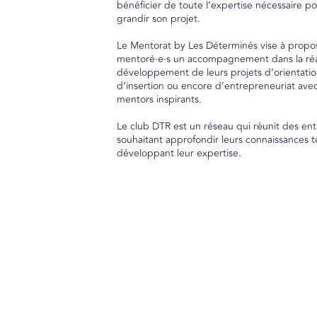
bénéficier de toute l’expertise nécessaire po
grandir son projet.
Le Mentorat by Les Déterminés vise à propo
mentoré·e·s un accompagnement dans la réali
développement de leurs projets d’orientatio
d’insertion ou encore d’entrepreneuriat avec
mentors inspirants.
Le club DTR est un réseau qui réunit des en
souhaitant approfondir leurs connaissances t
développant leur expertise.