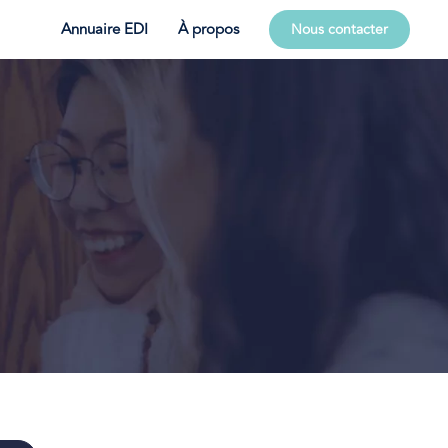
Annuaire EDI
À propos
Nous contacter