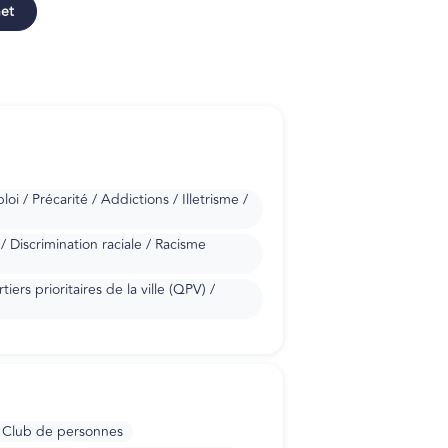
net
i / Précarité / Addictions / Illetrisme /
/ Discrimination raciale / Racisme
iers prioritaires de la ville (QPV) /
Club de personnes