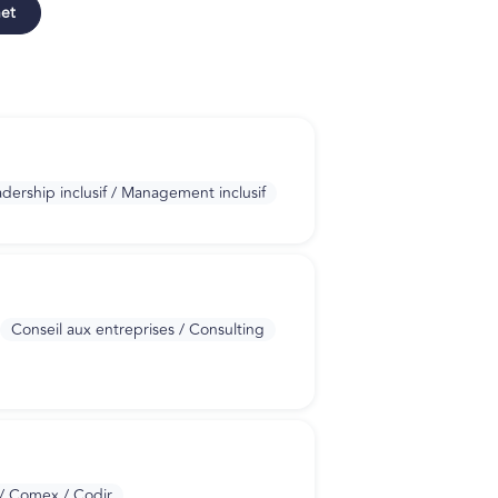
net
dership inclusif / Management inclusif
Conseil aux entreprises / Consulting
 / Comex / Codir