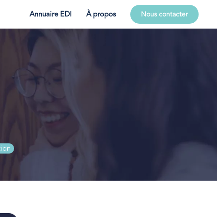
Annuaire EDI
À propos
Nous contacter
tion