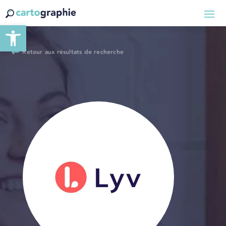
Ouvrir la barre d’outils
Retour aux résultats de recherche