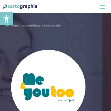
Ouvrir la barre d’outils
Retour aux résultats de recherche