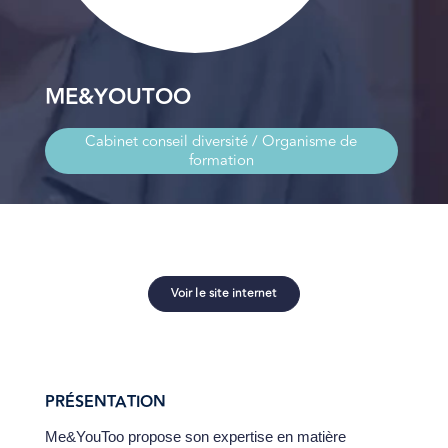
ME&YOUTOO
Cabinet conseil diversité / Organisme de
formation
Voir le site internet
PRÉSENTATION
Me&YouToo propose son expertise en matière