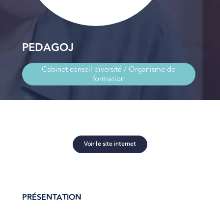
PEDAGOJ
Cabinet conseil diversité / Organisme de
formation
Voir le site internet
PRÉSENTATION