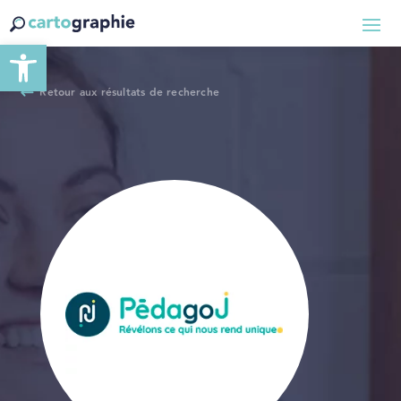
Ouvrir la barre d’outils
Retour aux résultats de recherche