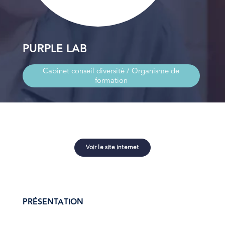
PURPLE LAB
Cabinet conseil diversité / Organisme de
formation
Voir le site internet
PRÉSENTATION