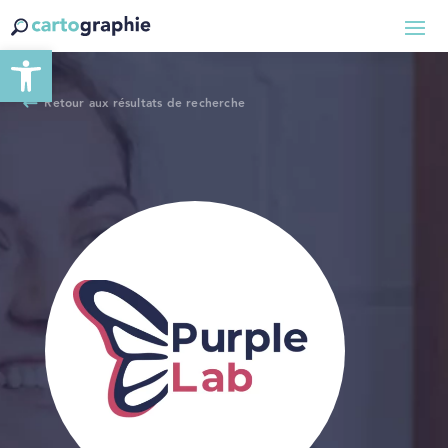
Ouvrir la barre d’outils
Retour aux résultats de recherche