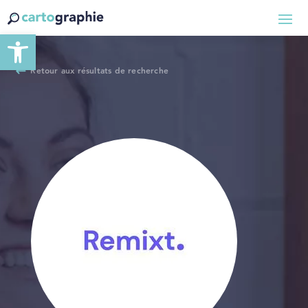
Ouvrir la barre d’outils
Retour aux résultats de recherche