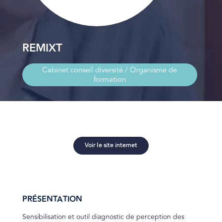
REMIXT
Cabinet conseil diversité / Organisme de
formation
Voir le site internet
PRÉSENTATION
Sensibilisation et outil diagnostic de perception des