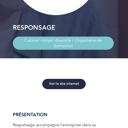
RESPONSAGE
Cabinet conseil diversité / Organisme de
formation
Voir le site internet
PRÉSENTATION
Responsage accompagne l’entreprise dans sa