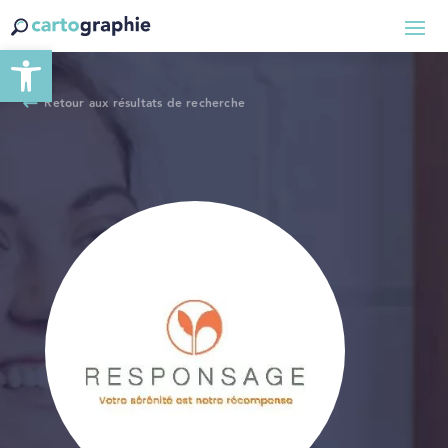
Ouvrir la barre d’outils
Retour aux résultats de recherche