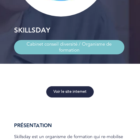
SKILLSDAY
Cabinet conseil diversité / Organisme de
formation
Voir le site internet
PRÉSENTATION
Skillsday est un organisme de formation qui re-mobilise