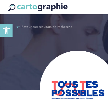
Ouvrir la barre d’outils
Retour aux résultats de recherche