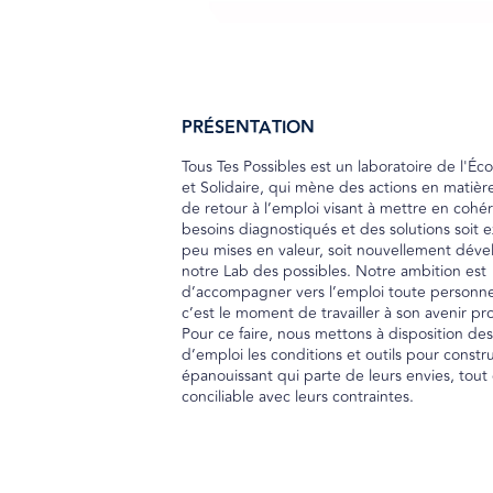
PRÉSENTATION
Tous Tes Possibles est un laboratoire de l'Éc
et Solidaire, qui mène des actions en matièr
de retour à l’emploi visant à mettre en cohé
besoins diagnostiqués et des solutions soit e
peu mises en valeur, soit nouvellement dév
notre Lab des possibles. Notre ambition est
d’accompagner vers l’emploi toute personne
c’est le moment de travailler à son avenir pro
Pour ce faire, nous mettons à disposition de
d’emploi les conditions et outils pour constru
épanouissant qui parte de leurs envies, tout
conciliable avec leurs contraintes.