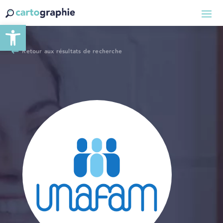
Ouvrir la barre d’outils
Retour aux résultats de recherche